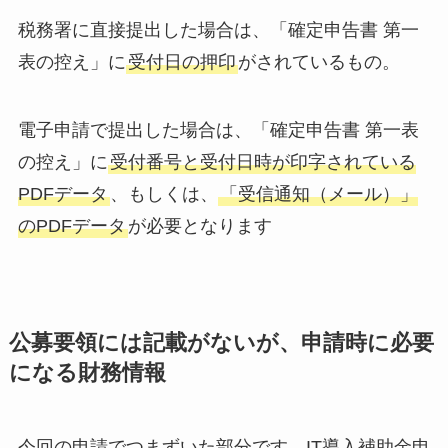
税務署に直接提出した場合は、「確定申告書 第一
表の控え」に
受付日の押印
がされているもの。
電子申請で提出した場合は、「確定申告書 第一表
の控え」に
受付番号と受付日時が印字されている
PDFデータ
、もしくは、
「受信通知（メール）」
のPDFデータ
が必要となります
公募要領には記載がないが、申請時に必要
になる財務情報
今回の申請でつまずいた部分です。IT導入補助金申