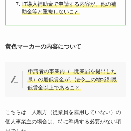
IT導入補助金で申請する内容が、他の補
助金等と重複しないこと
黄色マーカーの内容について
申請者の事業内（≒開業届を提出した
県）の最低賃金が、法令上の地域別最
低賃金以上であること
こちらは一人親方（従業員を雇用していない）の
個人事業主の場合は、特に準備する必要がない項
目でした。