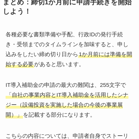
まとめ：締切1か月前に申請手続きを開始
しよう！
各種必要な書類準備や手配、行政IDの発行手続
き・受領までのタイムラインを加味すると、申し
込みをしたい締め切り日から
1か月前には準備を開
始する必要
があると思います。
IT導入補助金の申請の最大の難関は、255文字で
「自社の事業内容とIT導入補助金を活用したシナ
ジー（設備投資を実施した場合の今後の事業展
開）」
を記載する部分になります。
こちらの内容については、申請者自身でストーリ