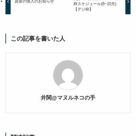
資金の借入のお知らせ
枠スケジュール(8~10月)
【デジ枠】
この記事を書いた人
井関@マヌルネコの手