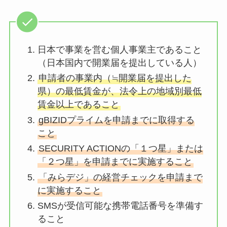
日本で事業を営む個人事業主であること
（日本国内で開業届を提出している人）
申請者の事業内（≒開業届を提出した
県）の最低賃金が、法令上の地域別最低
賃金以上であること
gBIZIDプライムを申請までに取得する
こと
SECURITY ACTIONの「１つ星」または
「２つ星」を申請までに実施すること
「みらデジ」の経営チェックを申請まで
に実施すること
SMSが受信可能な携帯電話番号を準備す
ること