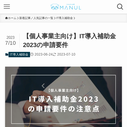
ホーム
新着記事／人気記事の一覧
IT導入補助金
【個人事業主向け】IT導入補助金
2023
7/10
2023の申請要件
2023-06-24
2023-07-10
IT導入補助金