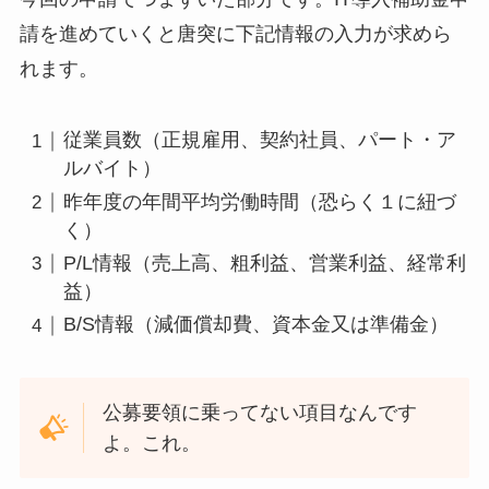
請を進めていくと唐突に下記情報の入力が求めら
れます。
従業員数（正規雇用、契約社員、パート・ア
ルバイト）
昨年度の年間平均労働時間（恐らく１に紐づ
く）
P/L情報（売上高、粗利益、営業利益、経常利
益）
B/S情報（減価償却費、資本金又は準備金）
公募要領に乗ってない項目なんです
よ。これ。