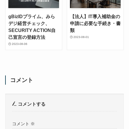
gBizIDプライム、みら
【法人】IT導入補助金の
デジ経営チェック、
申請に必要な手続き・書
SECURITY ACTION自
類
己宣言の登録方法
2023-08-01
2023-08-06
コメント
コメントする
コメント
※