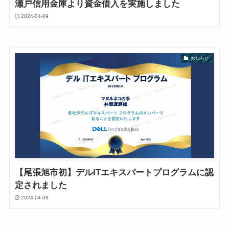
瀬戸信用金庫より資金借入を実施しました
2024-04-09
お知らせ
【尾張旭市初】デルITエキスパートプログラムに認
定されました
2024-04-08