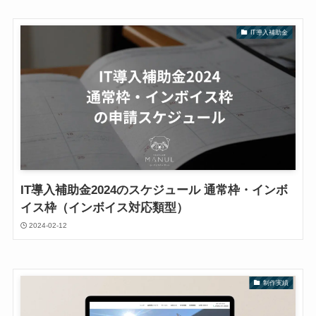
IT導入補助金
IT導入補助金2024のスケジュール 通常枠・インボ
イス枠（インボイス対応類型）
2024-02-12
制作実績