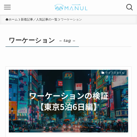
ホーム
新着記事／人気記事の一覧
ワーケーション
ワーケーション
– tag –
ライフスタイル